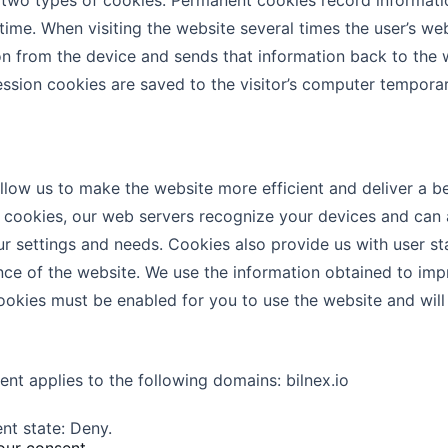
 two types of cookies. Permanent cookies record information
 time. When visiting the website several times the user’s 
on from the device and sends that information back to the w
ession cookies are saved to the visitor’s computer temporar
llow us to make the website more efficient and deliver a be
 cookies, our web servers recognize your devices and can a
ur settings and needs. Cookies also provide us with user st
ce of the website. We use the information obtained to impr
ookies must be enabled for you to use the website and will
nt applies to the following domains: bilnex.io
ent state: Deny.