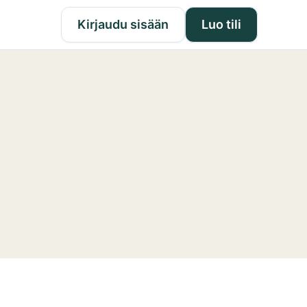
Kirjaudu sisään
Luo tili