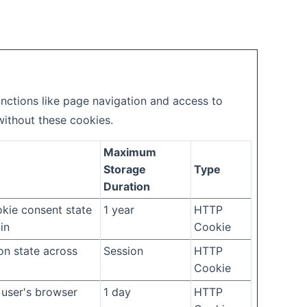
nctions like page navigation and access to
without these cookies.
Maximum
Storage
Type
Duration
okie consent state
1 year
HTTP
in
Cookie
on state across
Session
HTTP
Cookie
 user's browser
1 day
HTTP