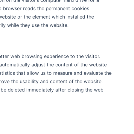
 on the visitor’s computer hard drive for a
web browser reads the permanent cookies
ebsite or the element which installed the
ily while they use the website.
tter web browsing experience to the visitor.
utomatically adjust the content of the website
atistics that allow us to measure and evaluate the
ove the usability and content of the website.
 be deleted immediately after closing the web