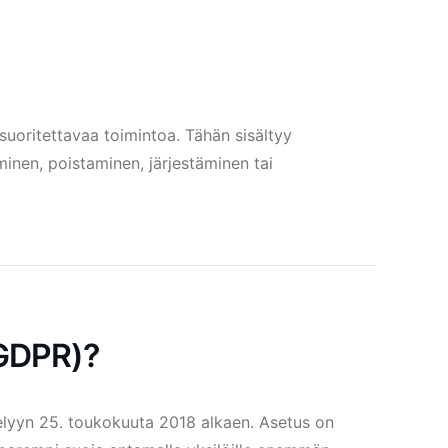
 suoritettavaa toimintoa. Tähän sisältyy
inen, poistaminen, järjestäminen tai
(GDPR)?
telyyn 25. toukokuuta 2018 alkaen. Asetus on