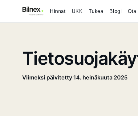
Hinnat
UKK
Tukea
Blogi
Ota 
Tietosuojakäy
Viimeksi päivitetty
14. heinäkuuta 2025