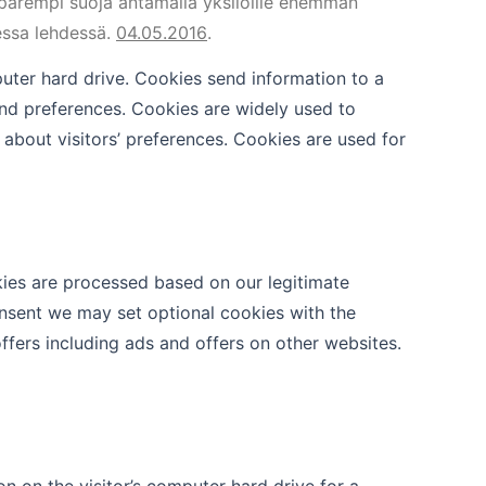
 parempi suoja antamalla yksilöille enemmän
sessa lehdessä.
04.05.2016
.
mputer hard drive. Cookies send information to a
 and preferences. Cookies are widely used to
 about visitors’ preferences. Cookies are used for
kies are processed based on our legitimate
consent we may set optional cookies with the
fers including ads and offers on other websites.