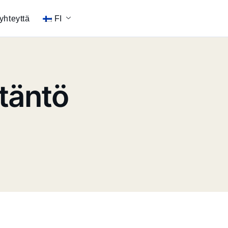
yhteyttä
FI
täntö