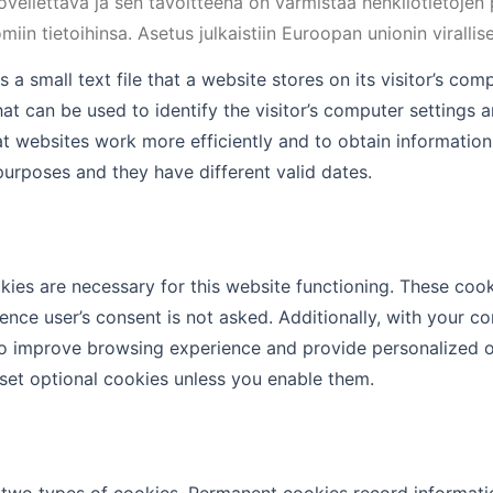
ovellettava ja sen tavoitteena on varmistaa henkilötietojen
omiin tietoihinsa. Asetus julkaistiin Euroopan unionin viralli
s a small text file that a website stores on its visitor’s co
hat can be used to identify the visitor’s computer settings
at websites work more efficiently and to obtain information
purposes and they have different valid dates.
ies are necessary for this website functioning. These coo
hence user’s consent is not asked. Additionally, with your 
o improve browsing experience and provide personalized of
set optional cookies unless you enable them.