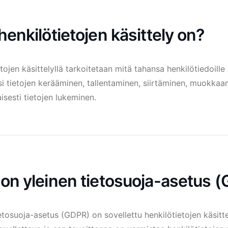
henkilötietojen käsittely on?
tojen käsittelyllä tarkoitetaan mitä tahansa henkilötiedoille
i tietojen kerääminen, tallentaminen, siirtäminen, muokkaam
isesti tietojen lukeminen.
 on yleinen tietosuoja-asetus 
ietosuoja-asetus (GDPR) on sovellettu henkilötietojen käsit