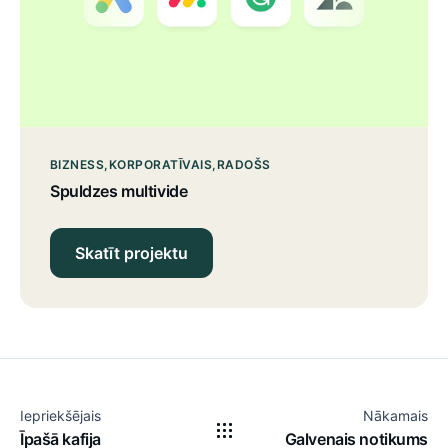
BIZNESS
KORPORATĪVAIS
RADOŠS
Spuldzes multivide
Skatīt projektu
Iepriekšējais
Nākamais
Īpašā kafija
Galvenais notikums