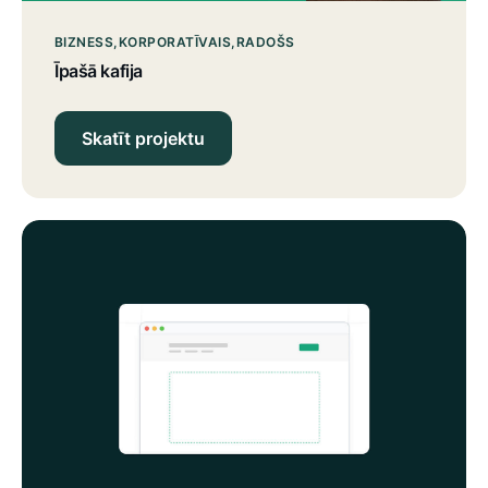
BIZNESS
KORPORATĪVAIS
RADOŠS
Īpašā kafija
Skatīt projektu