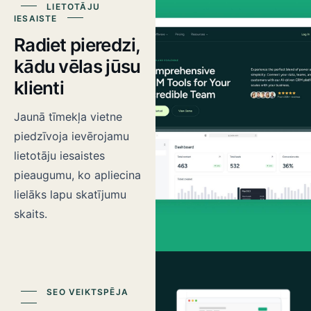
LIETOTĀJU
IESAISTE
Radiet pieredzi,
kādu vēlas jūsu
klienti
Jaunā tīmekļa vietne
piedzīvoja ievērojamu
lietotāju iesaistes
pieaugumu, ko apliecina
lielāks lapu skatījumu
skaits.
SEO VEIKTSPĒJA