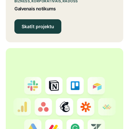
BIZNESS
KORPORATĪVAIS
RADOŠS
Galvenais notikums
Skatīt projektu