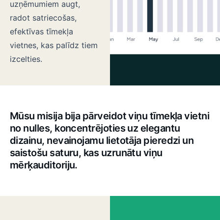
uzņēmumiem augt,
radot satriecošas,
efektīvas tīmekļa
vietnes, kas palīdz tiem
izcelties.
Mūsu misija bija pārveidot viņu tīmekļa vietni
no nulles, koncentrējoties uz elegantu
dizainu, nevainojamu lietotāja pieredzi un
saistošu saturu, kas uzrunātu viņu
mērķauditoriju.