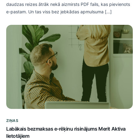
daudzas reizes ātrāk nekā aizmirsts PDF fails, kas pievienots
e-pastam. Un tas viss bez jebkādas apmulsuma […]
ZIŅAS
Labākais bezmaksas e-rēķinu risinājums Merit Aktiva
lietotājiem