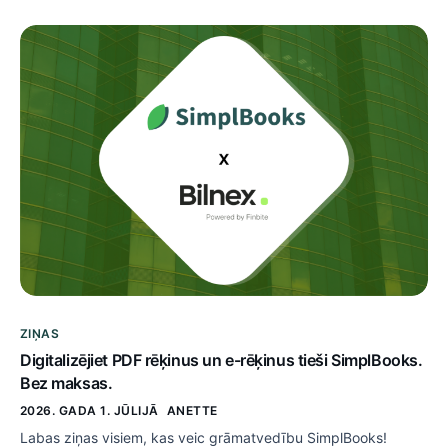
ZIŅAS
Digitalizējiet PDF rēķinus un e-rēķinus tieši SimplBooks.
Bez maksas.
2026. GADA 1. JŪLIJĀ
ANETTE
Labas ziņas visiem, kas veic grāmatvedību SimplBooks!