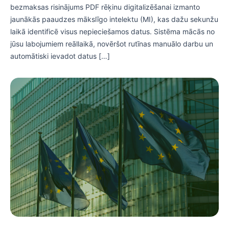
bezmaksas risinājums PDF rēķinu digitalizēšanai izmanto
jaunākās paaudzes mākslīgo intelektu (MI), kas dažu sekunžu
laikā identificē visus nepieciešamos datus. Sistēma mācās no
jūsu labojumiem reāllaikā, novēršot rutīnas manuālo darbu un
automātiski ievadot datus […]