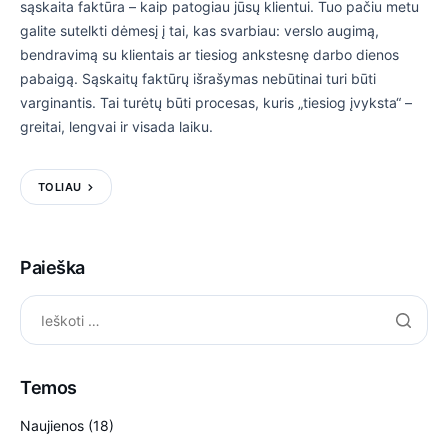
sąskaita faktūra – kaip patogiau jūsų klientui. Tuo pačiu metu
galite sutelkti dėmesį į tai, kas svarbiau: verslo augimą,
bendravimą su klientais ar tiesiog ankstesnę darbo dienos
pabaigą. Sąskaitų faktūrų išrašymas nebūtinai turi būti
varginantis. Tai turėtų būti procesas, kuris „tiesiog įvyksta“ –
greitai, lengvai ir visada laiku.
TOLIAU
Paieška
Temos
Naujienos
(18)