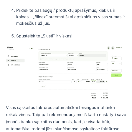
Pridėkite paslaugų / produktų aprašymus, kiekius ir
kainas – „Bilnex“ automatiškai apskaičiuos visas sumas ir
mokesčius už jus.
Spustelėkite „Siųsti“ ir viskas!
Visos sąskaitos faktūros automatiškai teisingos ir atitinka
reikalavimus. Taip pat rekomenduojame iš karto nustatyti savo
įmonės banko sąskaitos duomenis, kad jie visada būtų
automatiškai rodomi jūsų siunčiamose sąskaitose faktūrose.