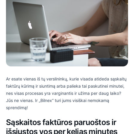
Ar esate vienas iš tų verslininkų, kurie visada atideda sąskaitų
faktūrų kūrimą ir siuntimą arba palieka tai paskutinei minutei,
nes visas procesas yra varginantis ir užima per daug laiko?
Jūs ne vienas. Ir „Bilnex“ turi jums visiškai nemokamą
sprendimą!
Sąskaitos faktūros paruoštos ir
išsiųstos vos per kelias minutes