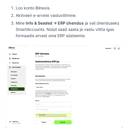
Loo konto Bilnexis.
Aktiveeri e-arvete vastuvõtmine.
Mine
Info & Seaded → ERP ühendus
ja vali ühenduseks
SmartAccounts. Nüüd saad saata ja vastu võtta igas
formaadis arveid oma ERP süsteemis.