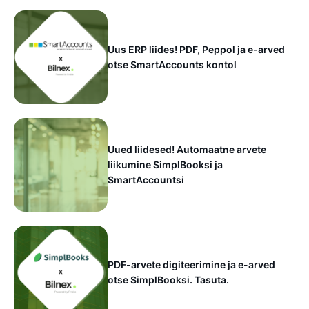
Uus ERP liides! PDF, Peppol ja e-arved
otse SmartAccounts kontol
Uued liidesed! Automaatne arvete
liikumine SimplBooksi ja
SmartAccountsi
PDF-arvete digiteerimine ja e-arved
otse SimplBooksi. Tasuta.